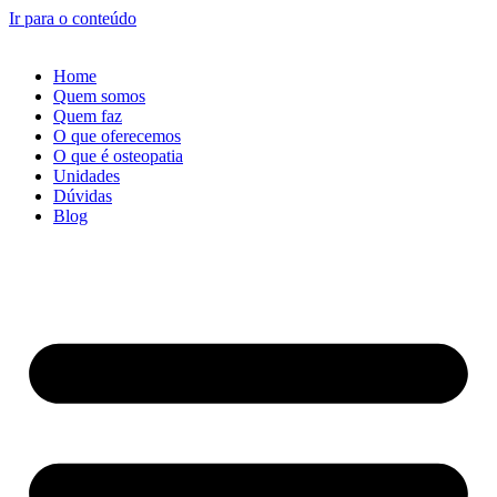
Ir para o conteúdo
Home
Quem somos
Quem faz
O que oferecemos
O que é osteopatia
Unidades
Dúvidas
Blog