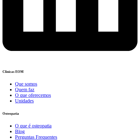
Clínicas EOM
Que somos
Quem faz
O que oferecemos
Unidades
Osteopatia
O que é osteopatia
Blog
Perguntas Frequentes