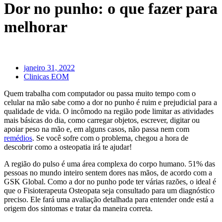
Dor no punho: o que fazer para
melhorar
janeiro 31, 2022
Clinicas EOM
Quem trabalha com computador ou passa muito tempo com o
celular na mão sabe como a dor no punho é ruim e prejudicial para a
qualidade de vida. O incômodo na região pode limitar as atividades
mais básicas do dia, como carregar objetos, escrever, digitar ou
apoiar peso na mão e, em alguns casos, não passa nem com
remédios
. Se você sofre com o problema, chegou a hora de
descobrir como a osteopatia irá te ajudar!
A região do pulso é uma área complexa do corpo humano. 51% das
pessoas no mundo inteiro sentem dores nas mãos, de acordo com a
GSK Global. Como a dor no punho pode ter várias razões, o ideal é
que o Fisioterapeuta Osteopata seja consultado para um diagnóstico
preciso. Ele fará uma avaliação detalhada para entender onde está a
origem dos sintomas e tratar da maneira correta.