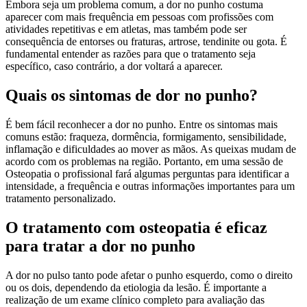
Embora seja um problema comum, a dor no punho costuma
aparecer com mais frequência em pessoas com profissões com
atividades repetitivas e em atletas, mas também pode ser
consequência de entorses ou fraturas, artrose, tendinite ou gota. É
fundamental entender as razões para que o tratamento seja
específico, caso contrário, a dor voltará a aparecer.
Quais os sintomas de dor no punho?
É bem fácil reconhecer a dor no punho. Entre os sintomas mais
comuns estão: fraqueza, dormência, formigamento, sensibilidade,
inflamação e dificuldades ao mover as mãos. As queixas mudam de
acordo com os problemas na região. Portanto, em uma sessão de
Osteopatia o profissional fará algumas perguntas para identificar a
intensidade, a frequência e outras informações importantes para um
tratamento personalizado.
O tratamento com osteopatia é eficaz
para tratar a dor no punho
A dor no pulso tanto pode afetar o punho esquerdo, como o direito
ou os dois, dependendo da etiologia da lesão. É importante a
realização de um exame clínico completo para avaliação das