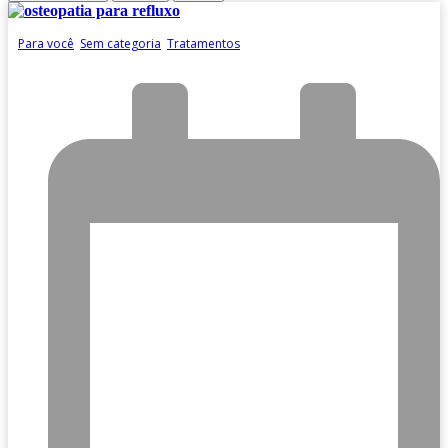
Para você
,
Sem categoria
,
Tratamentos