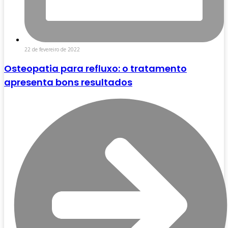
22 de fevereiro de 2022
Osteopatia para refluxo: o tratamento
apresenta bons resultados