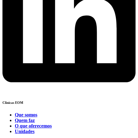
Clínicas EOM
Que somos
Quem faz
O que oferecemos
Unidades