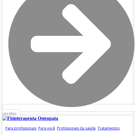
Leia Mais
Para profissionais
,
Para você
,
Profissionais da saúde
,
Tratamentos