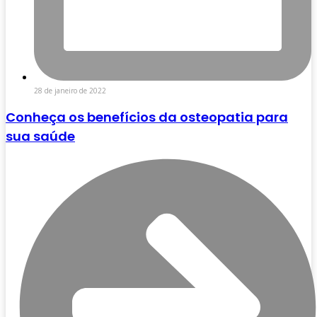
28 de janeiro de 2022
Conheça os benefícios da osteopatia para
sua saúde