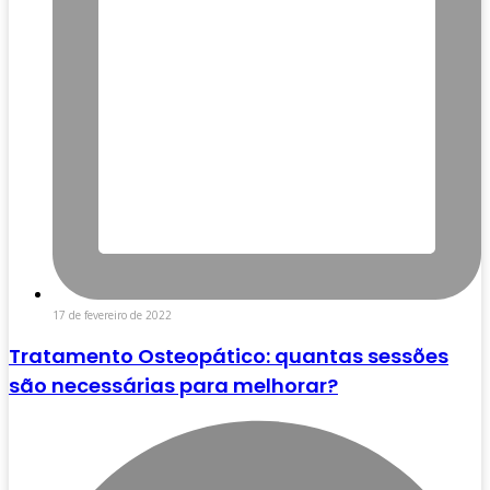
17 de fevereiro de 2022
Tratamento Osteopático: quantas sessões
são necessárias para melhorar?