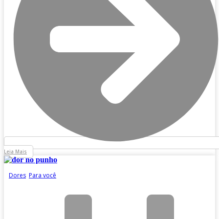
Leia Mais
Dores
,
Para você