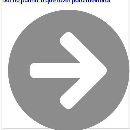
Dor no punho: o que fazer para melhorar