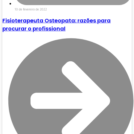
10 de fevereiro de 2022
Fisioterapeuta Osteopata: razões para
procurar o profissional