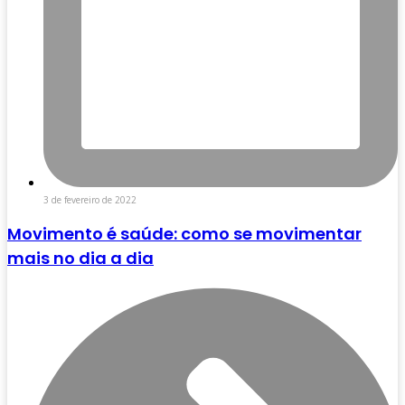
3 de fevereiro de 2022
Movimento é saúde: como se movimentar
mais no dia a dia