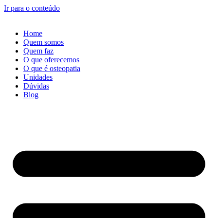
Ir para o conteúdo
Home
Quem somos
Quem faz
O que oferecemos
O que é osteopatia
Unidades
Dúvidas
Blog