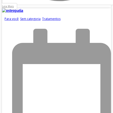
Leia Mais
Para você
,
Sem categoria
,
Tratamentos